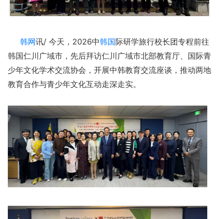
韩网
讯/ 今天，2026中
韩国
际研学旅行校长团专程前往
韩国仁川广域市，先后拜访仁川广域市北部教育厅、国际青
少年文化学术交流协会，开展中韩教育交流座谈，推动两地
教育合作与青少年文化互动走深走实。