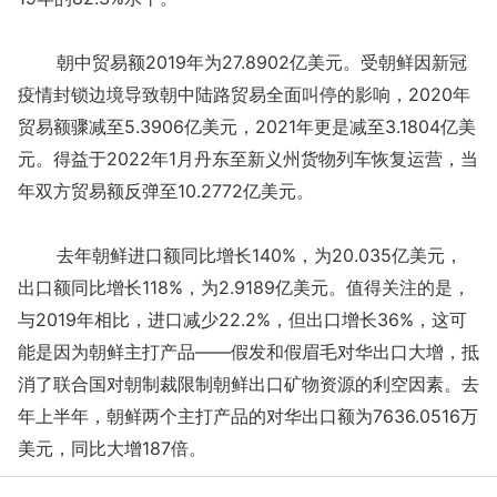
朝中贸易额2019年为27.8902亿美元。受朝鲜因新冠
疫情封锁边境导致朝中陆路贸易全面叫停的影响，2020年
贸易额骤减至5.3906亿美元，2021年更是减至3.1804亿美
元。得益于2022年1月丹东至新义州货物列车恢复运营，当
年双方贸易额反弹至10.2772亿美元。
去年朝鲜进口额同比增长140%，为20.035亿美元，
出口额同比增长118%，为2.9189亿美元。值得关注的是，
与2019年相比，进口减少22.2%，但出口增长36%，这可
能是因为朝鲜主打产品——假发和假眉毛对华出口大增，抵
消了联合国对朝制裁限制朝鲜出口矿物资源的利空因素。去
年上半年，朝鲜两个主打产品的对华出口额为7636.0516万
美元，同比大增187倍。