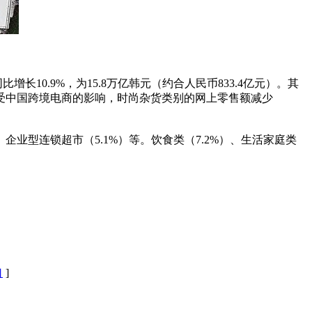
10.9%，为15.8万亿韩元（约合人民币833.4亿元）。其
。但受中国跨境电商的影响，时尚杂货类别的网上零售额减少
企业型连锁超市（5.1%）等。饮食类（7.2%）、生活家庭类
口
]