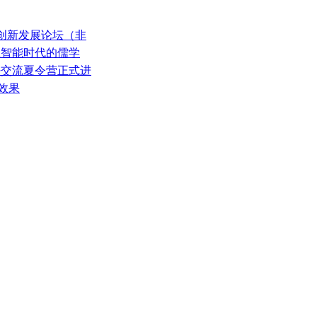
手车创新发展论坛（非
人工智能时代的儒学
好交流夏令营正式进
效果