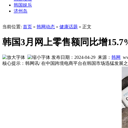
韩国娱乐
济州岛
当前位置:
首页
»
韩网动态
»
健康话题
» 正文
韩国3月网上零售额同比增15.7
发布日期：2024-04-29 来源：
韩网
ww
核心提示：韩网讯/ 在中国跨境电商平台在韩国市场迅猛发展