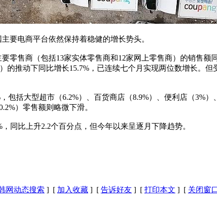
国主要电商平台依然保持着稳健的增长势头。
售商（包括13家实体零售商和12家网上零售商）的销售额同比增长
.9%）的推动下同比增长15.7%，已连续七个月实现两位数增长
括大型超市（6.2%）、百货商店（8.9%）、便利店（3%）、
-0.2%）零售额则略微下滑。
，同比上升2.2个百分点，但今年以来呈逐月下降趋势。
韩网动态搜索
] [
加入收藏
] [
告诉好友
] [
打印本文
] [
关闭窗