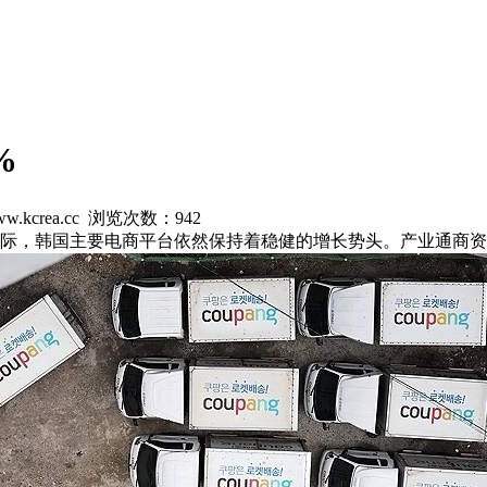
%
w.kcrea.cc 浏览次数：
942
之际，韩国主要电商平台依然保持着稳健的增长势头。产业通商资