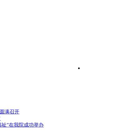
）圆满召开
文
福祉”在我院成功举办