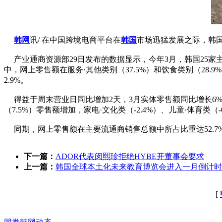
韩网
讯/ 在中国跨境电商平台在
韩国
市场迅猛发展之际，韩
产业通商资源部29日发布的数据显示，今年3月，韩国25家主要零
中，网上零售额在服务·其他类别（37.5%）和饮食类别（28
2.9%。
得益于周末营业日同比增加2天，3月实体零售额同比增长6%，包
（7.5%）零售额增加，家电·文化类（-2.4%）、儿童·体育类（
同期，网上零售额在主要流通商销售总额中所占比重达52.7%
下一篇：
ADOR代表闵熙珍拒绝HYBE开董事会要求
上一篇：
韩国全球本土化未来教育博览会进入一月倒计时
[