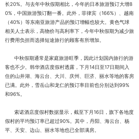
长20%。与去年中秋假期相比，今年的日本旅游预订大增8
0%，中国旅游预订翻一番。此外，菲律宾（166%）、越南
（40%）等东南亚旅游产品的预订增幅也较大。黄色气球
相关人士表示，高物价与高利率下，今年中秋假期为减少旅
行费用负担而选择短途旅行的顾客有所增加。
中秋假期通常是家庭旅游旺季，因此计划国内旅行的游
客也不少。韩华酒店度假村透露，下月14日至17日期间入
住的山井湖、海云台、大川、庆州、巨济、丽水等地的客房
已满。此外，雪岳山和龙仁的预订率目前也分别达到99%
和96%。
索诺酒店度假村数据显示，截至下月16日，旗下各地度
假村的平均预订率已超过90%。其中，丹阳、海云台、杨
平、天安、边山、丽水等地也已全部满房。