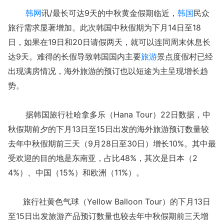
韩网
讯/最长可达9天的中秋黄金假期临近，
韩国
民众
旅行需求显著增加。此次韩国中秋假期为下月14日至18
日，如果在19日和20日请假两天，就可以连同周末休息长
达9天。难得的长假导致韩国国内主要
旅游
景点度假村已经
出现满房情况，海外旅游的预订也以短途为主呈现增长趋
势。
据韩国旅行社哈拿多乐（Hana Tour）22日数据，中
秋假期前夕的下月13日至15日出发的海外旅游预订数量较
去年中秋假期前三天（9月28日至30日）增长10%。其中最
受欢迎的目的地是东南亚，占比48%，其次是日本（2
4%）、中国（15%）和欧洲（11%）。
旅行社黄色气球（Yellow Balloon Tour）的下月13日
至15日出发旅游产品预订数量也较去年中秋假期前三天增