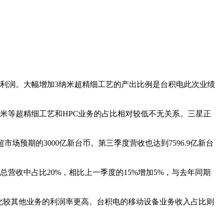
净利润。大幅增加3纳米超精细工艺的产出比例是台积电此次业绩
米等超精细工艺和HPC业务的占比相对较低不无关系。三星正
市场预期的3000亿新台币。第三季度营收也达到7596.9亿新台
收中占比20%，相比上一季度的15%增加5%，与去年同期
因此较其他业务的利润率更高。台积电的移动设备业务收入占比则