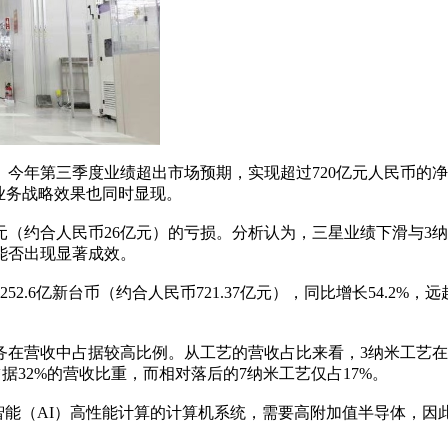
C）今年第三季度业绩超出市场预期，实现超过720亿元人民币的
业务战略效果也同时显现。
（约合人民币26亿元）的亏损。分析认为，三星业绩下滑与3纳
能否出现显著成效。
6亿新台币（约合人民币721.37亿元），同比增长54.2%，远超
收中占据较高比例。从工艺的营收占比来看，3纳米工艺在总营
据32%的营收比重，而相对落后的7纳米工艺仅占17%。
智能（AI）高性能计算的计算机系统，需要高附加值半导体，