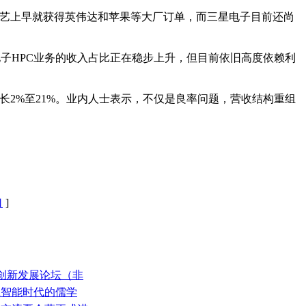
工艺上早就获得英伟达和苹果等大厂订单，而三星电子目前还尚
子HPC业务的收入占比正在稳步上升，但目前依旧高度依赖利
增长2%至21%。业内人士表示，不仅是良率问题，营收结构重组
口
]
手车创新发展论坛（非
人工智能时代的儒学