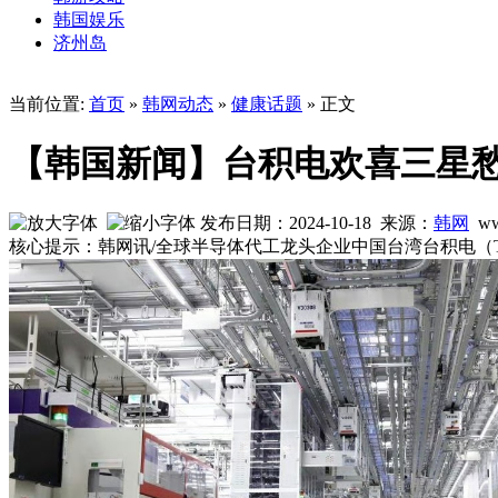
韩国娱乐
济州岛
当前位置:
首页
»
韩网动态
»
健康话题
» 正文
【韩国新闻】台积电欢喜三星愁
发布日期：2024-10-18 来源：
韩网
ww
核心提示：韩网讯/全球半导体代工龙头企业中国台湾台积电（