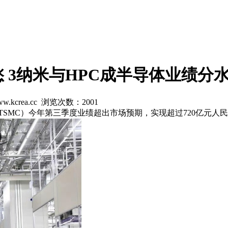
 3纳米与HPC成半导体业绩分
w.kcrea.cc 浏览次数：
2001
TSMC）今年第三季度业绩超出市场预期，实现超过720亿元人