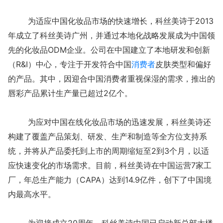
为适应中国化妆品市场的快速增长，科丝美诗于2013
年成立了科丝美诗广州，并通过本地化战略发展成为中国领
先的化妆品ODM企业。公司在中国建立了本地研发和创新
（R&I）中心，专注于开发符合中国
消费者
皮肤类型和偏好
的产品。其中，因迎合中国消费者重视保湿的需求，推出的
唇彩产品累计生产量已超过2亿个。
为应对中国在线化妆品市场的迅速发展，科丝美诗还
构建了覆盖产品策划、研发、生产和制造等全方位支持系
统，并将从产品委托到上市的周期缩短至2到3个月，以适
应快速变化的市场需求。目前，科丝美诗在中国运营7家工
厂，年总生产能力（CAPA）达到14.9亿件，创下了中国境
内最高水平。
为迎接成立20周年，科丝美诗中国已启动新总部大楼