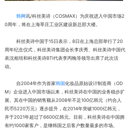
韩网
讯/科丝美诗（COSMAX）为庆祝进入中国市场2
0周年，将在上海莘庄工业区建设新总部大楼。
科丝美诗中国于15日表示，8日在上海总部举行了20
周年纪念仪式，科丝美诗集团会长李庆秀、科丝美诗中国代
表沈相培和科丝美诗BTI代表李丙晚等领导出席了此次活
动。
自2004年作为首家
韩国
化妆品原始设计制造商（OD
M）企业进入中国市场以来，科丝美诗在中国的业务稳步扩
展。其在中国的销售额从2008年不足100亿韩元（约合人
民币5220万元）逐步提升，在2014年突破1000亿韩元，
并于2021年超过了6600亿韩元。目前，科丝美诗在中国拥
有约1000家客户，是继韩国之后客户数量最多的市场。