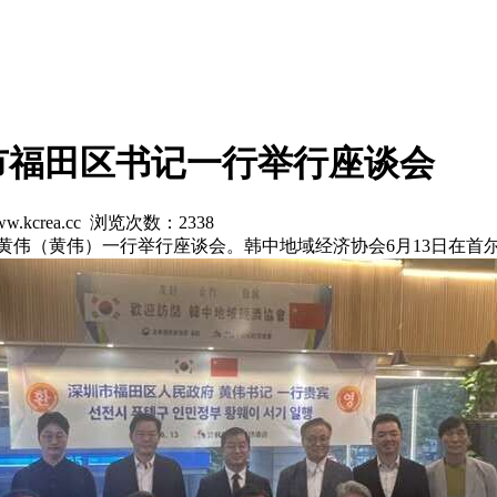
市福田区书记一行举行座谈会
w.kcrea.cc 浏览次数：
2338
黄伟（黄伟）一行举行座谈会。韩中地域经济协会6月13日在首