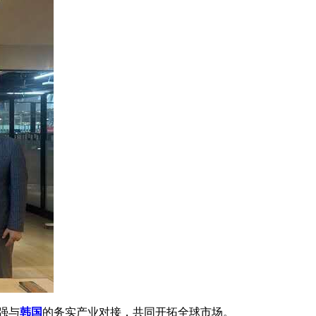
强与
韩国
的务实产业对接，共同开拓全球市场。