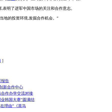
席,表明了进军中国市场的关注和合作意志。
当地的投资环境,发掘合作机会。"
口
]
展报告
韩创新合作中心
韩合作办学交流对接
创业韩国大赛"圆满结
存在理由”《茶马