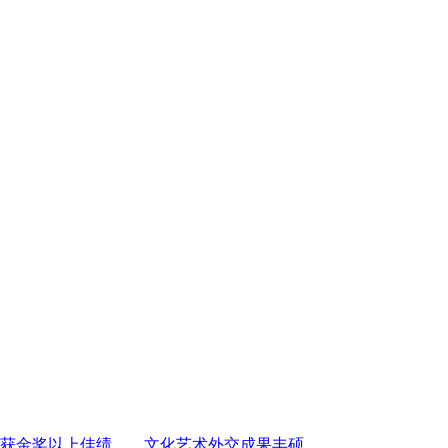
荣获金奖以上佳绩……文化艺术外交成果丰硕