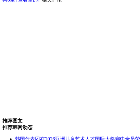
推荐图文
推荐韩网动态
韩国代表团在2026亚洲儿童艺术人才国际大奖赛中全员